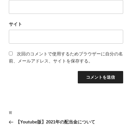
サイト
次回のコメントで使用するためブラウザーに自分の名
前、メールアドレス、サイトを保存する。
投
前
前
稿
の
【Youtube版】2021年の配当金について
ナ
投