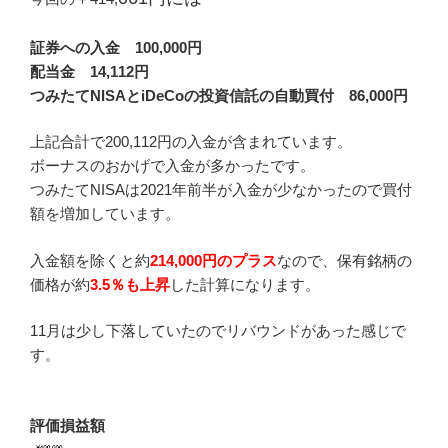
証券への入金 100,000円
配当金 14,112円
つみたてNISAとiDeCoの投資信託の自動買付 86,000円
上記合計で200,112円の入金が含まれています。
ボーナスのおかげで入金が多かったです。
つみたてNISAは2021年前半が入金が少なかったので買付
額を増加しています。
入金額を除くと約
214
,000円のプラス
なので、保有銘柄の
価格が約
3.5
％も上昇
した計算になります。
11月は少し下落していたのでリバウンドがあった感じで
す。
評価損益額