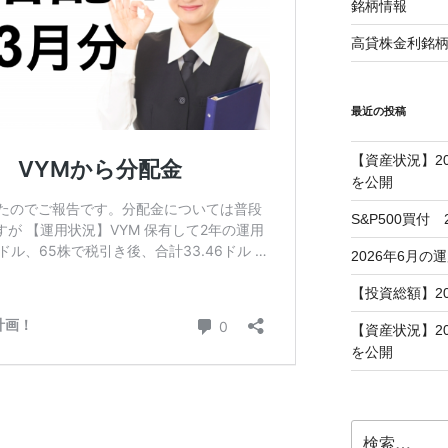
銘柄情報
高貸株金利銘
最近の投稿
【資産状況】2
を公開
S&P500買付
2026年6月の
【投資総額】2
【資産状況】2
を公開
検