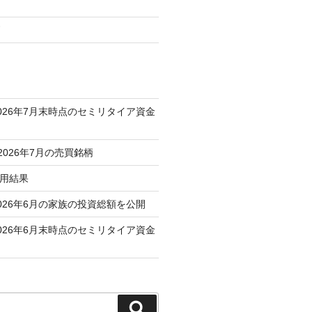
柄
026年7月末時点のセミリタイア資金
 2026年7月の売買銘柄
運用結果
026年6月の家族の投資総額を公開
026年6月末時点のセミリタイア資金
検