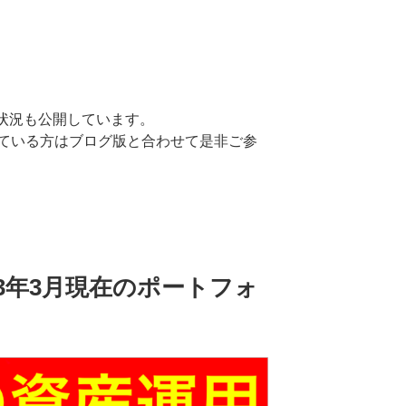
運用状況も公開しています。
ている方はブログ版と合わせて是非ご参
023年3月現在のポートフォ