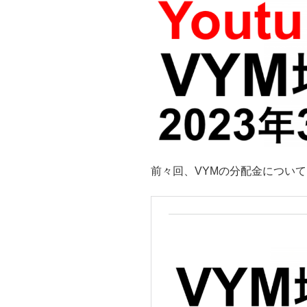
前々回、VYMの分配金につい