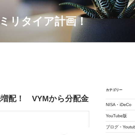
セミリタイア計画！
カテゴリー
連続増配！ VYMから分配金
NISA・iDeCo
YouTube版
ブログ・Youtu