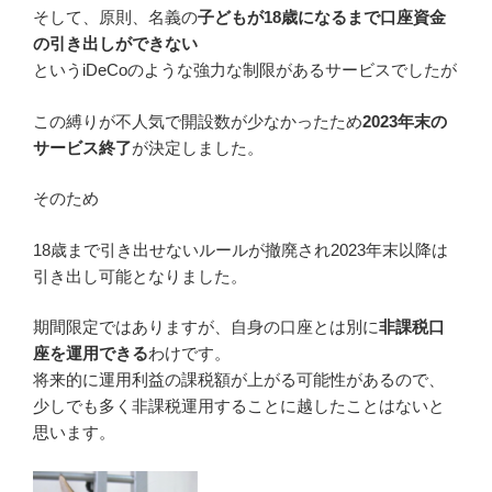
そして、原則、名義の
子どもが18歳になるまで口座資金
の引き出しができない
というiDeCoのような強力な制限があるサービスでしたが
この縛りが不人気で開設数が少なかったため
2023年末の
サービス終了
が決定しました。
そのため
18歳まで引き出せないルールが撤廃され
2023年末以降は
引き出し可能
となりました。
期間限定ではありますが、自身の口座とは別に
非課税口
座を運用できる
わけです。
将来的に運用利益の課税額が上がる可能性があるので、
少しでも多く非課税運用することに越したことはないと
思います。