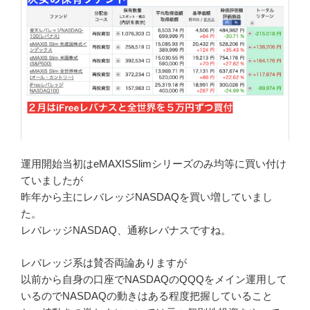
運用開始当初はeMAXISSlimシリーズのみ均等に買い付け
ていましたが
昨年から主にレバレッジNASDAQを買い増していまし
た。
レバレッジNASDAQ、通称レバナスですね。
レバレッジ系は賛否両論ありますが
以前から自身の口座でNASDAQのQQQをメイン運用して
いるのでNASDAQの動きはある程度把握していること