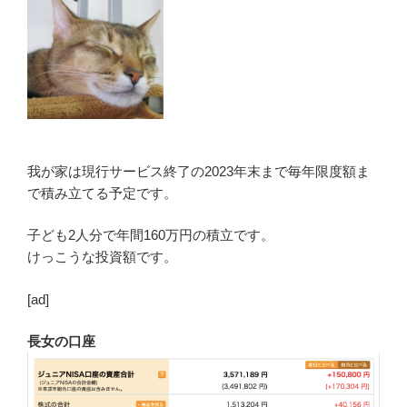
我が家は現行サービス終了の2023年末まで毎年限度額ま
で積み立てる予定です。
子ども2人分で年間160万円の積立です。
けっこうな投資額です。
[ad]
長女の口座