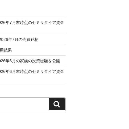
026年7月末時点のセミリタイア資金
 2026年7月の売買銘柄
運用結果
026年6月の家族の投資総額を公開
026年6月末時点のセミリタイア資金
検
索