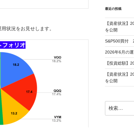
最近の投稿
【資産状況】2
運用状況をお見せします。
を公開
S&P500買付
2026年6月の
【投資総額】2
【資産状況】2
を公開
検
索: