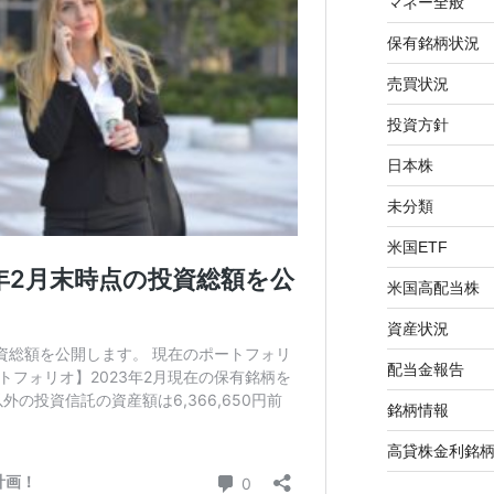
マネー全般
保有銘柄状況
売買状況
投資方針
日本株
未分類
米国ETF
米国高配当株
資産状況
配当金報告
銘柄情報
高貸株金利銘