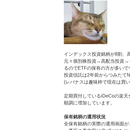
インデックス投資銘柄が8割、
元々個別株投資→高配当投資→
るのでETFの保有の方が多いで
投資信託は2年前からつみたてNI
(レバナスは趣味枠で現在は買い
定期買付しているiDeCoの楽天全
順調に増加しています。
保有銘柄の運用状況
全保有銘柄の実際の運用画面が