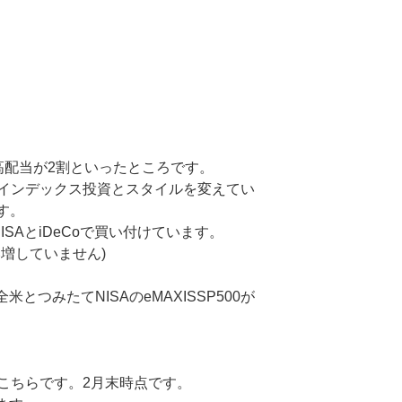
高配当が2割といったところです。
インデックス投資とスタイルを変えてい
す。
SAとiDeCoで買い付けています。
増していません)
米とつみたてNISAのeMAXISSP500が
こちらです。2月末時点です。