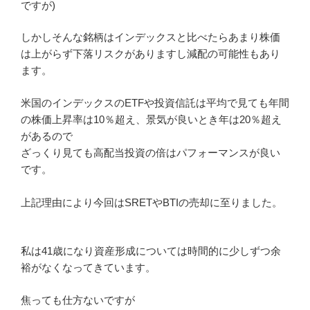
ですが)
しかしそんな銘柄はインデックスと比べたらあまり株価
は上がらず下落リスクがありますし減配の可能性もあり
ます。
米国のインデックスのETFや投資信託は平均で見ても年間
の株価上昇率は10％超え、景気が良いとき年は20％超え
があるので
ざっくり見ても高配当投資の倍はパフォーマンスが良い
です。
上記理由により今回はSRETやBTIの売却に至りました。
私は41歳になり資産形成については時間的に少しずつ余
裕がなくなってきています。
焦っても仕方ないですが