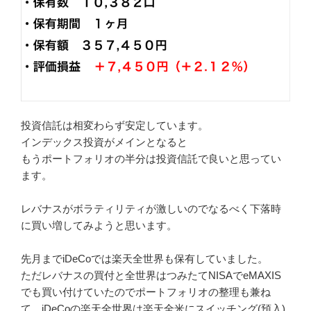
投資信託は相変わらず安定しています。
インデックス投資がメインとなると
もうポートフォリオの半分は投資信託で良いと思ってい
ます。
レバナスがボラティリティが激しいのでなるべく下落時
に買い増してみようと思います。
先月までiDeCoでは楽天全世界も保有していました。
ただレバナスの買付と全世界はつみたてNISAでeMAXIS
でも買い付けていたのでポートフォリオの整理も兼ね
て、iDeCoの楽天全世界は楽天全米にスイッチング(預入)