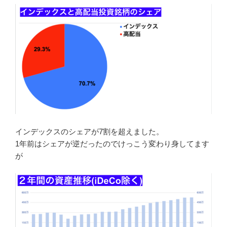
インデックスのシェアが7割を超えました。
1年前はシェアが逆だったのでけっこう変わり身してます
が