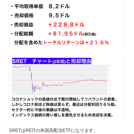
SRETはREITの米国高配当ETFになります。