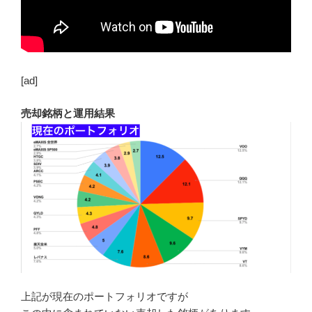
[ad]
売却銘柄と運用結果
上記が現在のポートフォリオですが