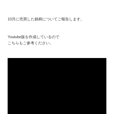
10月に売買した銘柄についてご報告します。
Youtube版を作成しているので
こちらもご参考ください。