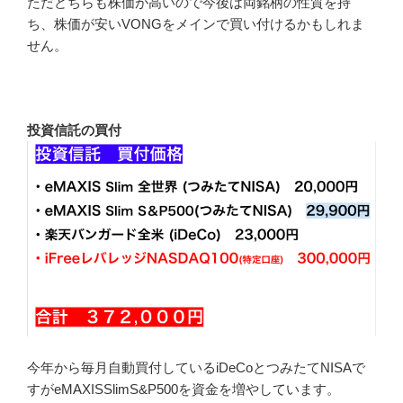
ただどちらも株価が高いので今後は両銘柄の性質を持
ち、株価が安いVONGをメインで買い付けるかもしれま
せん。
投資信託の買付
今年から毎月自動買付しているiDeCoとつみたてNISAで
すがeMAXISSlimS&P500を資金を増やしています。