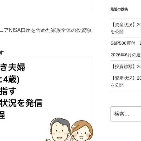
最近の投稿
【資産状況】2
ニアNISA口座を含めた家族全体の投資額
を公開
S&P500買付
す
2026年6月の
【投資総額】2
【資産状況】2
を公開
検
索: