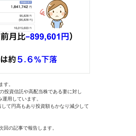
ます。
本の投資信託や高配当株である妻に対し
のみ運用しています。
落して円高もあり投資額もかなり減少して
次回の記事で報告します。