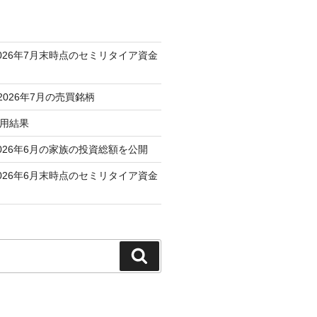
026年7月末時点のセミリタイア資金
 2026年7月の売買銘柄
運用結果
026年6月の家族の投資総額を公開
026年6月末時点のセミリタイア資金
検
索