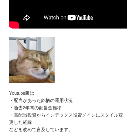
Youtube版は
・配当があった銘柄の運用状況
・過去2年間の配当金推移
・高配当投資からインデックス投資メインにスタイル変
更した経緯
などを改めて言及しています。