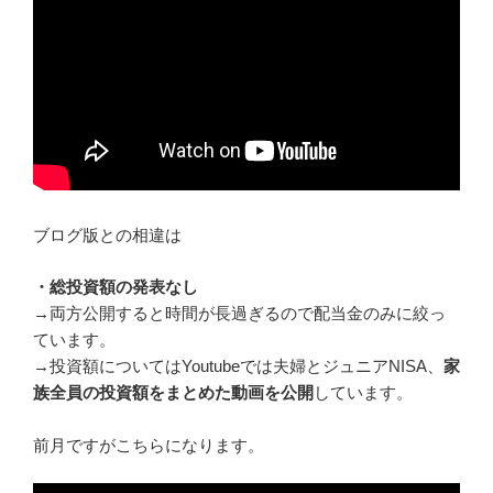
ブログ版との相違は
・総投資額の発表なし
→両方公開すると時間が長過ぎるので配当金のみに絞っ
ています。
→投資額についてはYoutubeでは夫婦とジュニアNISA、
家
族全員の投資額をまとめた動画を公開
しています。
前月ですがこちらになります。