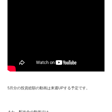
5月分の投資総額の動画は来週UPする予定です。
また、配当金の動画では