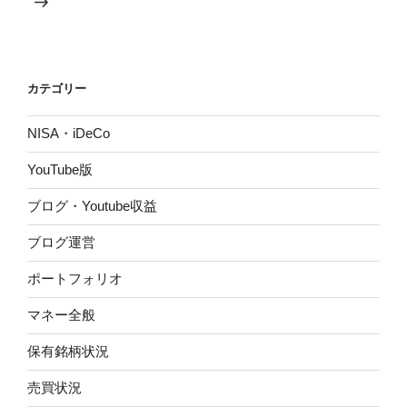
稿
シ
ョ
ン
カテゴリー
NISA・iDeCo
YouTube版
ブログ・Youtube収益
ブログ運営
ポートフォリオ
マネー全般
保有銘柄状況
売買状況