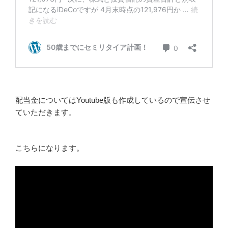
配当金についてはYoutube版も作成しているので宣伝させ
ていただきます。
こちらになります。