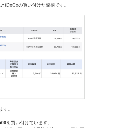
とiDeCoの買い付けた銘柄です。
ます。
500
を買い付けています。