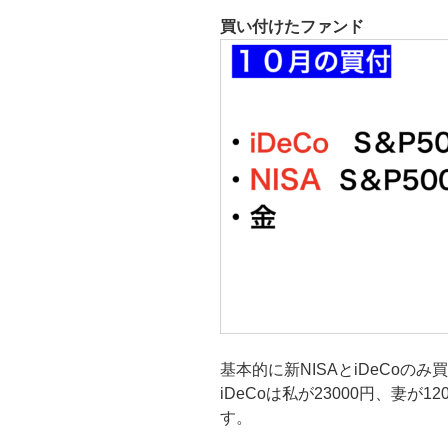
買い付けたファンド
基本的に新NISAとiDeCoの
iDeCoは私が23000円、妻が1
す。