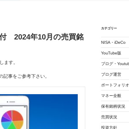
カテゴリー
付 2024年10月の売買銘
NISA・iDeCo
YouTube版
告します。
ブログ・Youtu
ブログ運営
の記事をご参考下さい。
ポートフォリ
マネー全般
保有銘柄状況
売買状況
投資方針