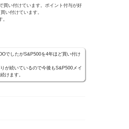
で買い付けています。ポイント付与が好
を買い付けています。
す。
OOでしたがS&P500を4年ほど買い付け
りが続いているので今後もS&P500メイ
を続けます。