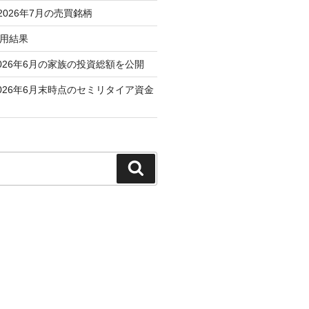
 2026年7月の売買銘柄
運用結果
026年6月の家族の投資総額を公開
026年6月末時点のセミリタイア資金
検
索