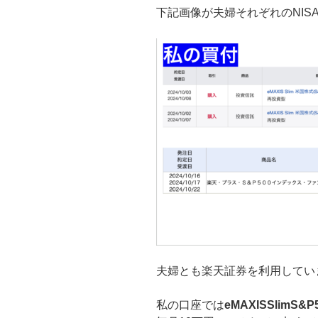
下記画像が夫婦それぞれのNISA
夫婦とも楽天証券を利用してい
私の口座では
eMAXISSlimS&P