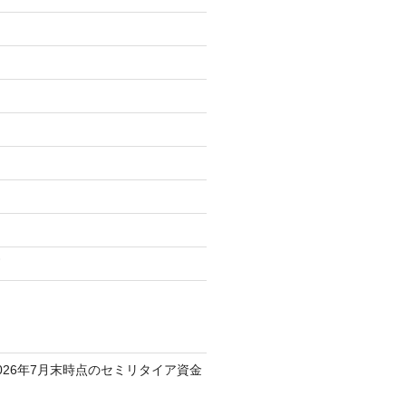
柄
026年7月末時点のセミリタイア資金