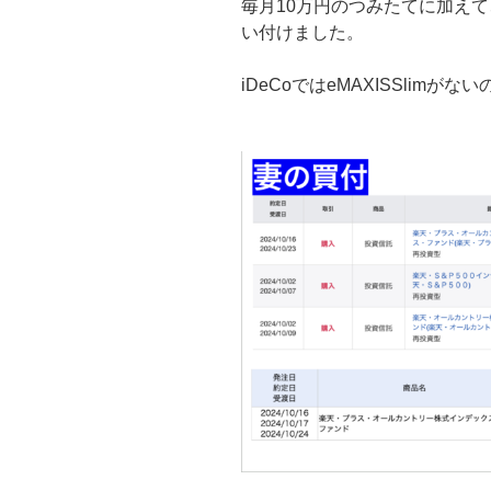
毎月10万円のつみたてに加え
い付けました。
iDeCoではeMAXISSlimがない