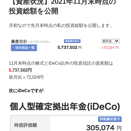
【資産状況】2021年11月末時点の
日:
投資総額を公開
月初なので先月末時点の私の投資総額を公開します。
11月末時点の株式とiDeCo以外の投資信託の資産額は
5
,737
,502円
前月比
＋72,024円
次にiDeCoですが