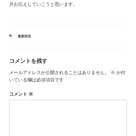
月お伝えしていこうと思います。
カ
資産状況
テ
ゴ
リ
ー
コメントを残す
メールアドレスが公開されることはありません。
※
が付
いている欄は必須項目です
コメント
※