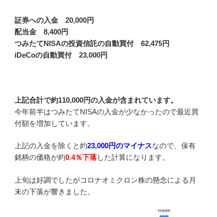
証券への入金 20,000円
配当金 8,400円
つみたてNISAの投資信託の自動買付 62,475円
iDeCoの自動買付 23,000円
上記合計で約110,000円の入金が含まれています。
今年前半はつみたてNISAの入金が少なかったので最近買
付額を増加しています。
上記の入金を除くと約
23,000円のマイナス
なので、保有
銘柄の価格が約
0.4％下落
した計算になります。
上旬は好調でしたがコロナオミクロン株の懸念による月
末の下落が響きました。