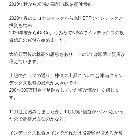
2019年秋から米国の高配当株を買付開始。
2020年春のコロナショックから米国ETFでインデックス
投資を始め
2020年末からiDeCo、つみたてNISAでインデックスの投
資信託の買付を始めました。
大統領選後の株高の恩恵もあり、この1年は順調に資産が
増えています。
上記のグラフの通り、株価の上昇については本当にイン
デックス投資の恩恵が大きいです。
200〜300万円台で足踏みしていた頃が懐かしく感じま
す。
11月は足踏みしましたが、10月の評価益がハンパなかっ
たので調整局面なのかなと。
インデックス投資メインでどれだけ投資額が増えるか毎