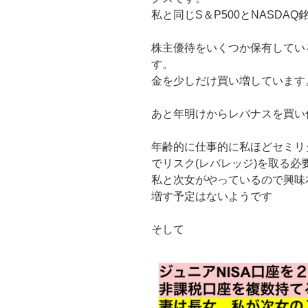
私と同じS＆P500とNASDA
株主優待をいくつか保有してい
す。
金を少しだけ買い増しています
あと年明けからレバナスを買い
年齢的に仕事的に私ほどセミリ
でリスク(レバレッジ)を取る必
私と次女がやっているので興味
増す予定はないようです
そして