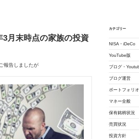
カテゴリー
2年3月末時点の家族の投資
NISA・iDeCo
YouTube版
ご報告しましたが
ブログ・Youtu
ブログ運営
ポートフォリ
マネー全般
保有銘柄状況
売買状況
投資方針