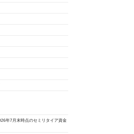
柄
026年7月末時点のセミリタイア資金