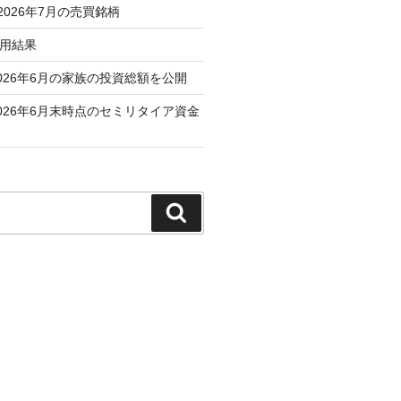
 2026年7月の売買銘柄
運用結果
026年6月の家族の投資総額を公開
026年6月末時点のセミリタイア資金
検
索