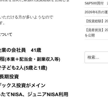
S&P500買付
2026年6月の
いただける方が多いようなので
【投資総額】2
す。
【資産状況】2
について
を公開
検
索: