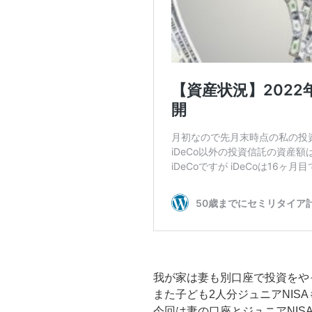
我が家は妻も別口座で投資をや
また子ども2人分ジュニアNIS
今回は妻の口座とジュニアNI