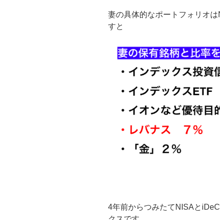
妻の具体的なポートフォリオは
すと
4年前からつみたてNISAとiD
クスです。