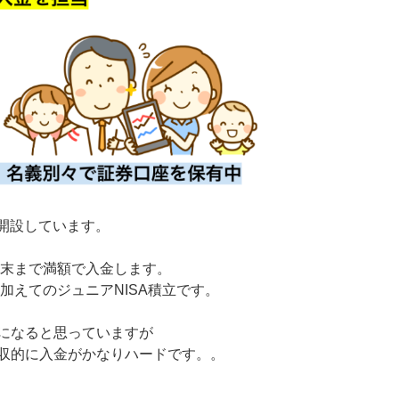
を開設しています。
年末まで満額で入金します。
oに加えてのジュニアNISA積立です。
になると思っていますが
収的に入金がかなりハードです。。