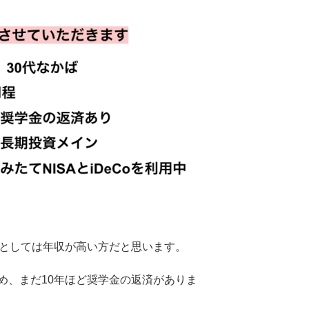
性としては年収が高い方だと思います。
め、まだ10年ほど奨学金の返済がありま