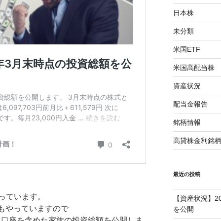
日本株
未分類
米国ETF
米国高配当株
資産状況
配当金報告
銘柄情報
高貸株金利銘
最近の投稿
っています。
【資産状況】2
Aもやっていますので
を公開
SA口座を含めた家族の投資総額を公開しま