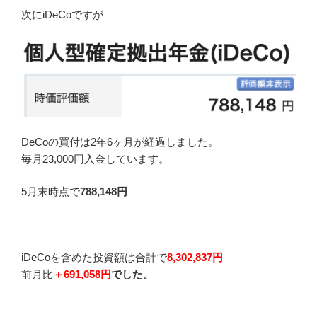
次にiDeCoですが
DeCoの買付は2年6ヶ月が経過しました。
毎月23,000円入金しています。
5月末時点で
788,148
円
iDeCoを含めた投資額は合計で
8
,302,837円
前月比
＋691,058円
でした。