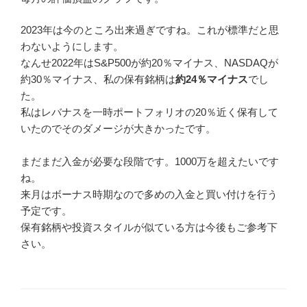
2023年は今のところ出来過ぎですね。これが標準だと思
わないようにします。
なんせ2022年はS&P500が約20％マイナス、NASDAQが
約30％マイナス、私の保有銘柄は
約24％マイナス
でし
た。
私はレバナスを一時ポートフォリオの20％近く保有して
いたのでそのダメージが大きかったです。
まだまだ入金が必要な段階です。1000万を超えたいです
ね。
来月はボーナス時期なので多めの入金と買い付けを行う
予定です。
保有銘柄や投資スタイルが似ている方は今後もご参考下
さい。