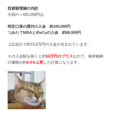
投資額増減の内訳
今回の＋691,058円は
特定口座の買付の入金
約100,000円
つみたてNISAとiDeCoの入金 約56,000円
上記合計で約15.6万円の入金が含まれています。
その入金額を除くと約
54万円のプラス
なので、保有銘柄
の価格が約
6.9％上昇
した計算になります。