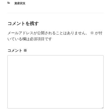
カ
資産状況
テ
ゴ
リ
ー
コメントを残す
メールアドレスが公開されることはありません。
※
が付
いている欄は必須項目です
コメント
※