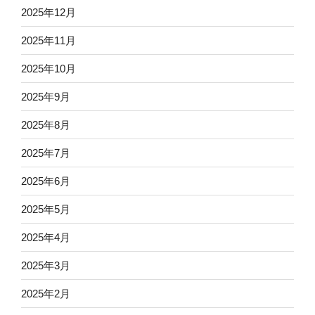
2025年12月
2025年11月
2025年10月
2025年9月
2025年8月
2025年7月
2025年6月
2025年5月
2025年4月
2025年3月
2025年2月