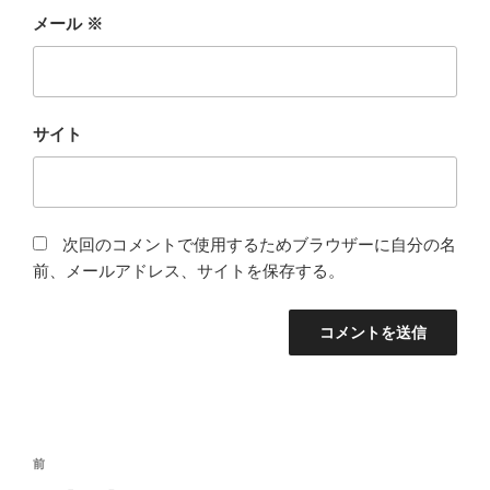
メール
※
サイト
次回のコメントで使用するためブラウザーに自分の名
前、メールアドレス、サイトを保存する。
投
前
前
稿