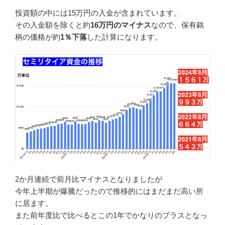
投資額の中には15万円の入金が含まれています。
その入金額を除くと約
16万円のマイナス
なので、保有銘
柄の価格が約
1％下落
した計算になります。
2か月連続で前月比マイナスとなりましたが
今年上半期が爆騰だったので推移的にはまだまだ高い所
に居ます。
また前年度比で比べるとこの1年でかなりのプラスとなっ