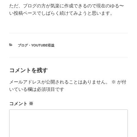
ただ、ブログの方が気楽に作成できるので現在のゆる〜
い投稿ペースでしばらく続けてみようと思います。
カ
ブログ・YOUTUBE収益
テ
ゴ
リ
ー
コメントを残す
メールアドレスが公開されることはありません。
※
が付
いている欄は必須項目です
コメント
※