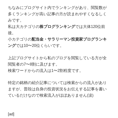
ちなみにブログサイト内でランキングがあり、閲覧数が
多くランキングが高い記事の方が読まれやすくなるしく
みです。
私は大カテゴリの
株ブログランキング
では大体120位前
後。
小カテゴリの
配当金・サラリーマン投資家ブログランキ
ング
では10〜20位くらいです。
上記ブログサイトから私のブログを閲覧している方が全
閲覧者の7〜8割に及びます。
検索ワードからの流入は1〜2割程度です。
特定の銘柄の紹介記事については検索からの流入があり
ますが、普段は自身の投資状況をお伝えする記事を書い
ているだけなので検索流入がほぼありません(涙)
[ad]