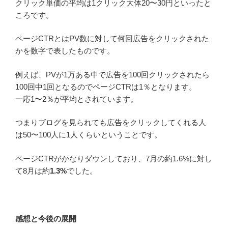
クリック単価の平均は1クリック大体20〜30円といったと
ころです。
ページCTRとはPV数に対して何回広告をクリックされた
かを数字で表したものです。
例えば、PVが1万ある中で広告を100回クリックされたら
100回中1回となるのでページCTRは1％となります。
一応1〜2％が平均とされています。
つまりブログを見られても広告をクリックしてくれる人
は50〜100人に1人くらいということです。
ページCTRがかなりダウンしており、7月の約1.6%に対し
て8月は約
1.3%
でした。
感想と今後の展開