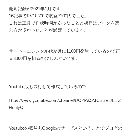
最高記録が2021年1月です。
16記事でPV18300で収益7300円でした。
これは正月で作成時間があったことと祝日はブログを読
む方が多かったことが影響しています。
サーバーにレンタル代が月に1100円発生しているので正
直3000円を切るのはしんどいです。
Youtube版も並行して作成しているので
https://www.youtube.com/channel/UCf4Ak5MCBSVtJLEiZ
HehlyQ
Youtubeの収益もGoogleのサービスということでブログの