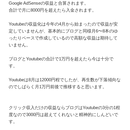
Google AdSenseの収益と合算されます。
合計で月に8000円を超えたら入金されます。
Youtubeの収益化は今年の4月から始まったので収益が安
定していませんが、基本的にブログと同様月6〜8本のゆ
ったりペースで作成しているので高額な収益は期待して
いません。
ブログとYoutubeの合計で1万円を超えたら今は十分で
す。
Youtubeは8月は12000円程でしたが、再生数が下落傾向な
のでしばらく月1万円前後で推移すると思います。
クリック収入だけの収益ならブログはYoutubeの3分の1程
度なので3000円は超えてくれないと精神的にしんどいで
す。