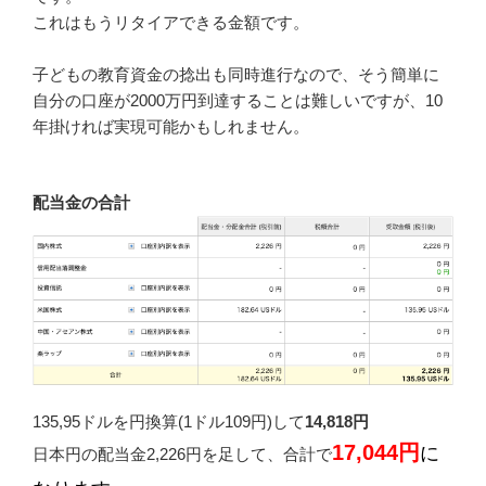
これはもうリタイアできる金額です。
子どもの教育資金の捻出も同時進行なので、そう簡単に
自分の口座が2000万円到達することは難しいですが、10
年掛ければ実現可能かもしれません。
配当金の合計
135,95ドルを円換算(1ドル109円)して
14,818円
17,044円
に
日本円の配当金2,226円を足して、合計で