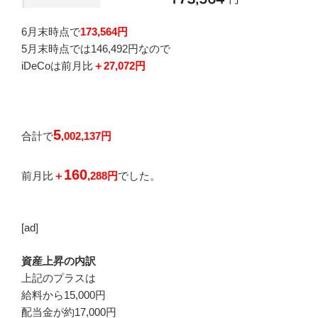
6月末時点で
173,564円
5月末時点では146,492円なので
iDeCoは前月比
＋27,072円
5
合計で
,002,137円
160
前月比
＋
,288円
でした。
[ad]
資産上昇の内訳
上記のプラスは
給料から15,000円
配当金が約17,000円