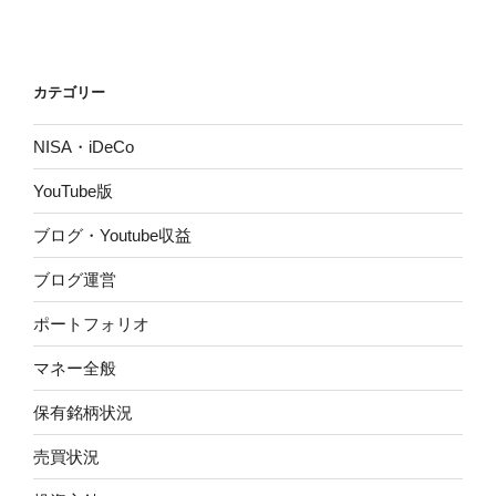
投
ー
稿
シ
ョ
カテゴリー
ン
NISA・iDeCo
YouTube版
ブログ・Youtube収益
ブログ運営
ポートフォリオ
マネー全般
保有銘柄状況
売買状況