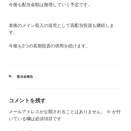
今後も配当金額は微増していく予定です。
老後のメイン収入の追究として高配当投資も継続しま
す。
今後も2つの長期投資の併用を続けます。
カ
配当金報告
テ
ゴ
リ
ー
コメントを残す
メールアドレスが公開されることはありません。
※
が付
いている欄は必須項目です