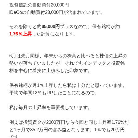
投資信託の自動買付20,000円
iDeCoの自動買付23,000円が含まれています。
それを除くと約
85,000円
プラスなので、保有銘柄が約
1.76％上昇
した計算になります。
6月は先月同様、年末からの株高と比べると株価の上昇の
勢いが落ちていましたが、それでもインデックス投資銘
柄を中心に着実に上積みした印象です。
保有銘柄が月1％上昇したら私は十分だと思っています。
平均で年間12％もUPしたことになるので。
私は毎月の上昇率を重要視しています。
例えば投資資金が2000万円なら今回と同じ上昇率1.76%だ
と1ヶ月で35.2万円の含み益となります。1％でも20万円
です。