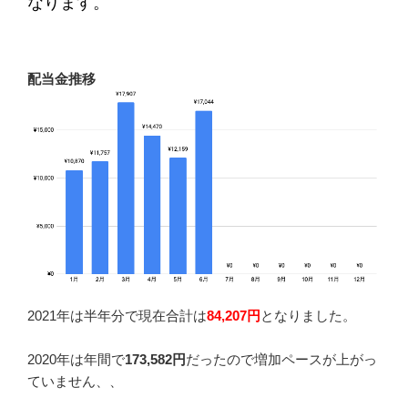
なります。
配当金推移
2021年は半年分で現在合計は
84,207円
となりました。
2020年は年間で
173,582円
だったので増加ペースが上がっ
ていません、、