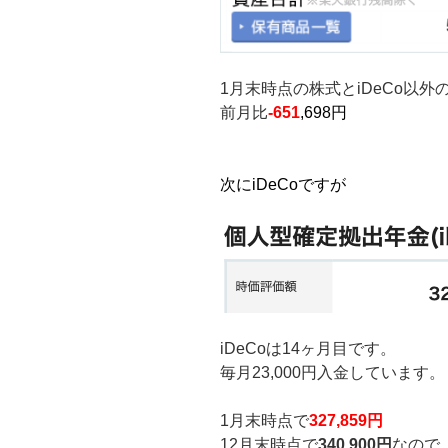
1月末時点の株式とiDeCo以
前月比
-651
,698円
次にiDeCoですが
iDeCoは14ヶ月目です。
毎月23,000円入金しています。
1月末時点で
327,859円
12月末時点で
340,900円
なので