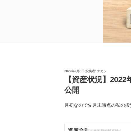
投
2022年2月6日
投稿者:
ナカシ
稿
【資産状況】202
日:
公開
月初なので先月末時点の私の投