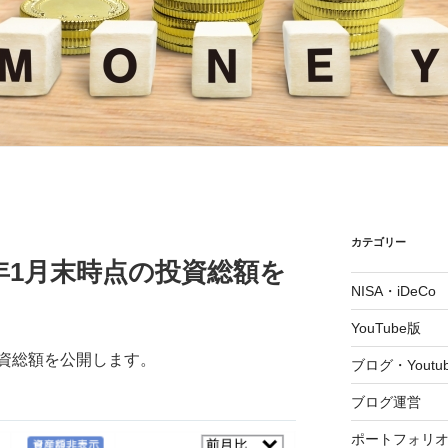
カテゴリー
2年1月末時点の投資総額を
NISA・iDeCo
YouTube版
資総額を公開します。
ブログ・Youtu
ブログ運営
ポートフォリ