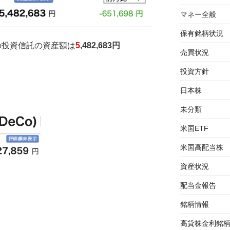
マネー全般
保有銘柄状況
外の投資信託の資産額は
5
,482
,683円
売買状況
投資方針
日本株
未分類
米国ETF
米国高配当株
資産状況
配当金報告
銘柄情報
高貸株金利銘