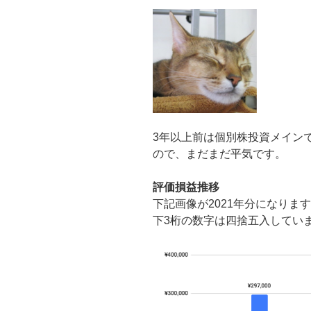
3年以上前は個別株投資メインで
ので、まだまだ平気です。
評価損益推移
下記画像が2021年分になりま
下3桁の数字は四捨五入してい