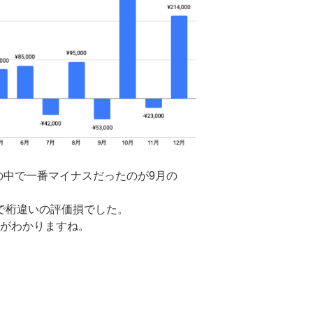
の中で一番マイナスだったのが9月の
なので桁違いの評価損でした。
かがわかりますね。