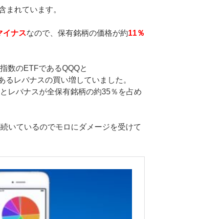
が含まれています。
のマイナス
なので、保有銘柄の価格が約
11％
00指数のETFであるQQQと
あるレバナスの買い増していました。
Qとレバナスが全保有銘柄の約35％を占め
落が続いているのでモロにダメージを受けて