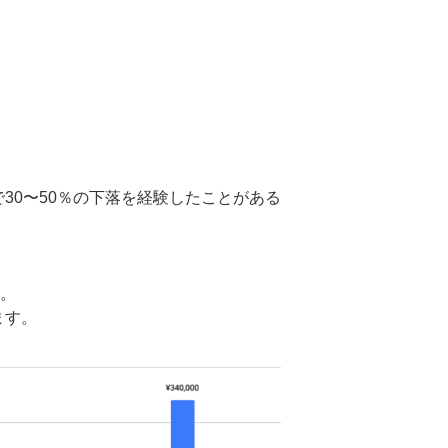
30〜50％の下落を経験したことがある
す。
ます。