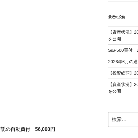
最近の投稿
【資産状況】2
を公開
S&P500買付
2026年6月の
【投資総額】2
【資産状況】2
を公開
検
索:
信託の自動買付 56,000円