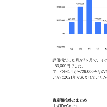
評価損だった月が3ヶ月で、そ
−53,000円でした。
で、今回1月が−729,000円
いかに2021年が恵まれていた
資産額推移とまとめ
まずiDeCoです。