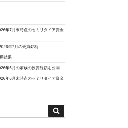
026年7月末時点のセミリタイア資金
 2026年7月の売買銘柄
運用結果
026年6月の家族の投資総額を公開
026年6月末時点のセミリタイア資金
検
索