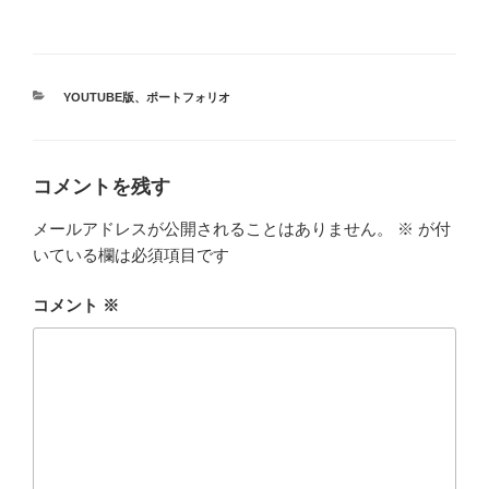
カ
YOUTUBE版
、
ポートフォリオ
テ
ゴ
リ
ー
コメントを残す
メールアドレスが公開されることはありません。
※
が付
いている欄は必須項目です
コメント
※