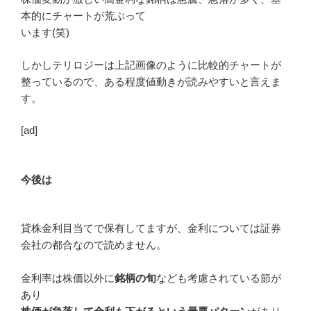
本的にチャートが荒ぶって
います(笑)
しかしテリロジーは上記画像のように比較的チャートが
整っているので、ある程度値動きが読みやすいと言えま
す。
[ad]
今後は
貸株金利目当てで保有してますが、金利については証券
会社の都合なので読めません。
金利率は株価以外に
銘柄の旬
なども考慮されている節が
あり