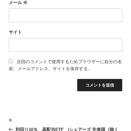
メール
※
サイト
次回のコメントで使用するためブラウザーに自分の名
前、メールアドレス、サイトを保存する。
投
前
前
稿
の
利回り10％ 高配当ETF iシェアーズ 先進国（除く