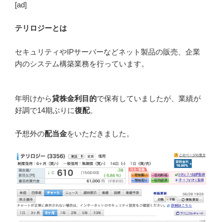
[ad]
テリロジーとは
セキュリティやIPサーバーなどネット製品の販売、企業
内のシステム構築業務を行っています。
年明けから
貸株金利目的
で保有していましたが、業績が
好調で14期ぶりに
復配
。
予想外の
配当金
をいただきました。