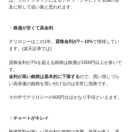
及に対して追い風と思われます。
・株価が安くて高金利
テリロジーはこの1年、
貸株金利が7～10%
で推移してい
ます。(楽天証券では)
貸株金利が7%を超える銘柄は株価が1000円以上が多いで
す。
金利が高い銘柄は基本的に下落する
ので、
買い増しづら
い高単価の銘柄を買い付けるのは非常に危険
です。
その中でテリロジーの600円台はかなり手頃といえます。
・チャートがキレイ
株価変動が激しい高金利な銘柄は急騰、急落が多く、基