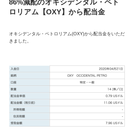
86%減配のオキシデンタル・ペト
日:
ロリアム【OXY】から配当金
オキシデンタル・ペトロリアム(OXY)から配当金をいただ
きました。