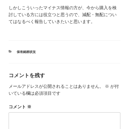
しかしこういったマイナス情報の方が、今から購入を検
討している方には役立つと思うので、減配・無配につい
てはなるべく報告していきたいと思います。
カ
保有銘柄状況
テ
ゴ
リ
ー
コメントを残す
メールアドレスが公開されることはありません。
※
が付
いている欄は必須項目です
コメント
※