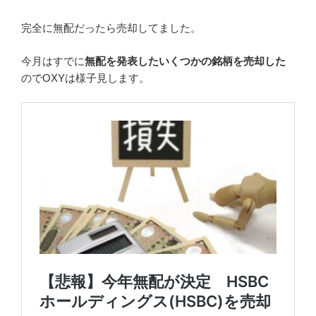
完全に無配だったら売却してました。
今月はすでに
無配を発表したいくつかの銘柄を売却した
のでOXYは様子見します。