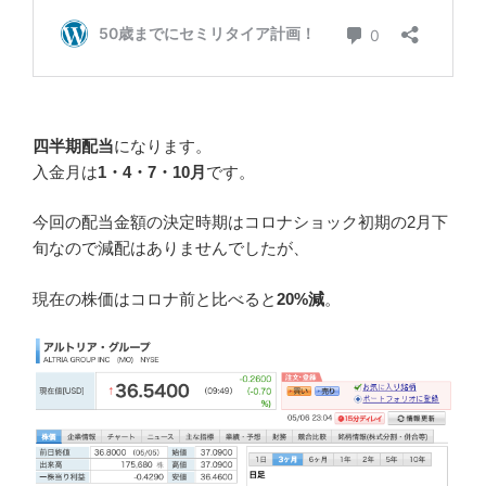
四半期配当
になります。
入金月は
1・4・7・10月
です。
今回の配当金額の決定時期はコロナショック初期の2月下
旬なので減配はありませんでしたが、
現在の株価はコロナ前と比べると
20%減
。