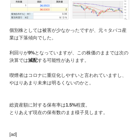
個別株としては被害が少なかったですが、元々タバコ産
業は下落傾向でした。
利回りが
9%
となっていますが、この株価のままでは次の
決算では
減配
する可能性があります。
喫煙者はコロナに重症化しやすいと言われていますし、
やはりあまり未来は明るくないのかと。
総資産額に対する保有率は
1.5%
程度。
とりあえず現在の保有数のまま様子見します。
[ad]