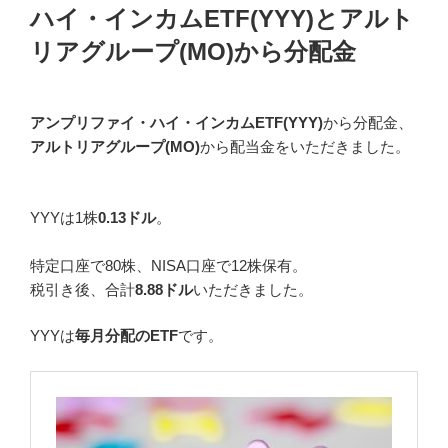
ハイ・インカムETF(YYY)とアルト
リアグループ(MO)から分配金
アンプリファイ・ハイ・インカムETF(YYY)
から分配金、
アルトリアグループ(MO)
から配当金をいただきました。
YYYは1株
0.13ドル
。
特定口座で80株、NISA口座で12株保有。
税引き後、合計
8.88ドル
いただきました。
YYYは
毎月分配のETF
です。